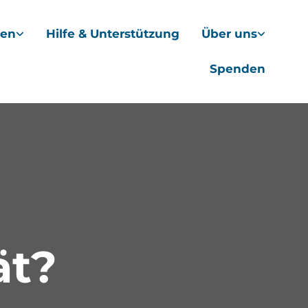
hen
Hilfe & Unterstützung
Über uns
Spenden
ät?