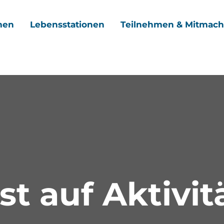
men
Lebensstationen
Teilnehmen & Mitmac
st auf Aktivit