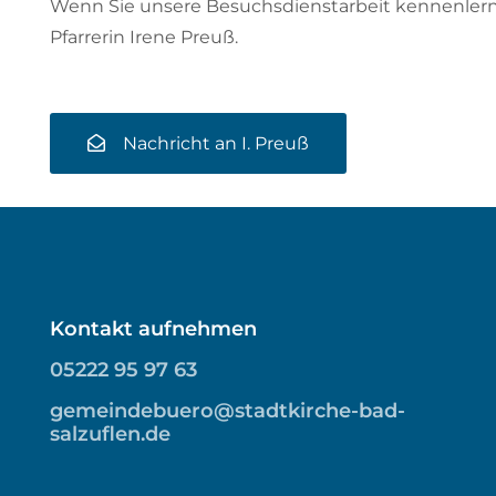
Wenn Sie unsere Besuchsdienstarbeit kennenlern
Pfarrerin Irene Preuß.
Nachricht an I. Preuß
Kontakt aufnehmen
05222 95 97 63
gemeindebuero@stadtkirche-bad-
salzuflen.de