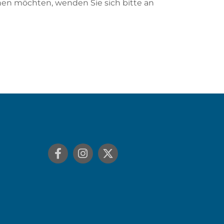
en möchten, wenden Sie sich bitte an