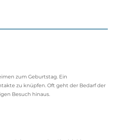
heimen zum Geburtstag. Ein
takte zu knüpfen. Oft geht der Bedarf der
igen Besuch hinaus.