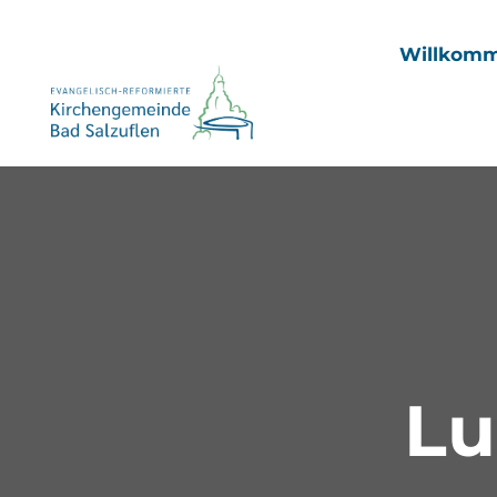
Willkom
Lu