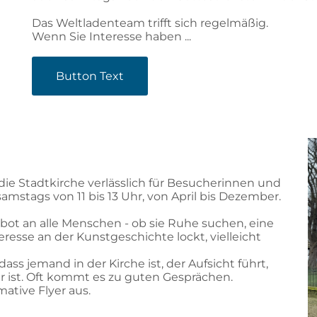
Das Weltladenteam trifft sich regelmäßig.
Wenn Sie Interesse haben ...
Button Text
 die Stadtkirche verlässlich für Besucherinnen und
amstags von 11 bis 13 Uhr, von April bis Dezember.
ebot an alle Menschen - ob sie Ruhe suchen, eine
resse an der Kunstgeschichte lockt, vielleicht
ss jemand in der Kirche ist, der Aufsicht führt,
r ist. Oft kommt es zu guten Gesprächen.
mative Flyer aus.