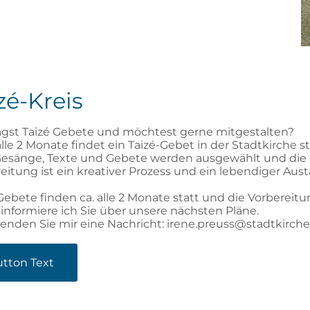
zé-Kreis
gst Taizé Gebete und möchtest gerne mitgestalten?
lle 2 Monate findet ein Taizé-Gebet in der Stadtkirche st
Gesänge, Texte und Gebete werden ausgewählt und die 
eitung ist ein kreativer Prozess und ein lebendiger Aust
Gebete finden ca. alle 2 Monate statt und die Vorberei
informiere ich Sie über unsere nächsten Pläne.
senden Sie mir eine Nachricht: irene.preuss@stadtkirch
tton Text